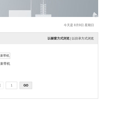
今天是 8月9日 星期日
以橱窗方式浏览
|
以目录方式浏览
材束带机
页