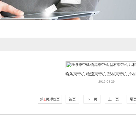
粉条束带机 物流束带机 型材束带机 片
2019-08-29
第
1
页/共
1
页
首页
下一页
上一页
尾