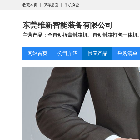
收藏本页
|
保存桌面
|
手机浏览
东莞维新智能装备有限公司
主营产品：全自动折盖封箱机、自动封箱打包一体机、
网站首页
公司介绍
供应产品
采购清单