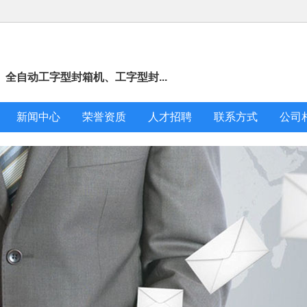
全自动工字型封箱机、工字型封...
新闻中心
荣誉资质
人才招聘
联系方式
公司